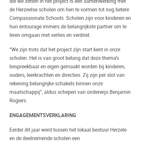
die we zetten in het project is een samenwerking met
de Herzeelse scholen om hen te vormen tot nog betere
Compassionate Schools. Scholen zijn voor kinderen en
hun entourage immers de belangrijkste partner om te
leren omgaan met verlies en verdriet.
“We zijn trots dat het project zijn start kent in onze
scholen. Het is van groot belang dat deze thema’s
bespreekbaar en eigen gemaakt worden bij kinderen,
ouders, leerkrachten en directies. Zij zijn per slot van
rekening belangrijke schakels binnen onze
maatschappij”, aldus schepen van onderwijs Benjamin
Rogiers.
ENGAGEMENTSVERKLARING
Eerder dit jaar werd tussen het lokaal bestuur Herzele
en de deelnemende scholen een