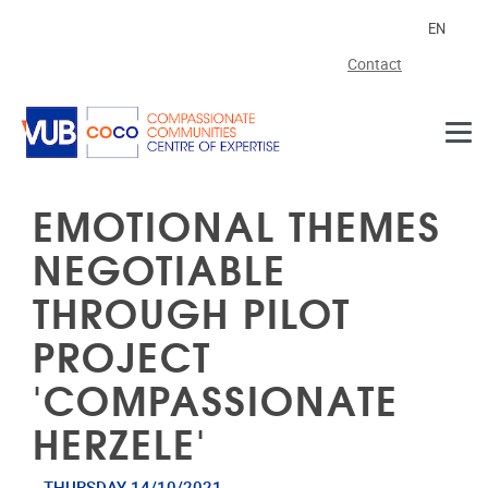
Skip to main content
EN
Contact
EMOTIONAL THEMES
NEGOTIABLE
THROUGH PILOT
PROJECT
'COMPASSIONATE
HERZELE'