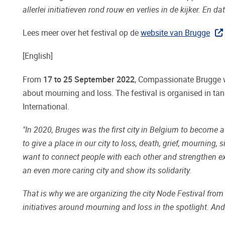
allerlei initiatieven rond rouw en verlies in de kijker. En 
Lees meer over het festival op de
website van Brugge
[English]
From
17 to 25 September 2022
, Compassionate Brugge w
about mourning and loss. The festival is organised in ta
International.
"In 2020, Bruges was the first city in Belgium to become 
to give a place in our city to loss, death, grief, mourning,
want to connect people with each other and strengthen exi
an even more caring city and show its solidarity.
That is why we are organizing the
city Node Festival fro
initiatives around mourning and loss in the spotlight. And