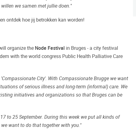
dat willen we samen met jullie doen.
"
en ontdek hoe jij betrokken kan worden!
ill organize the
Node Festival
in Bruges - a city festival
ndem with the world congress Public Health Palliative Care
a 'Compassionate City'. With
Compassionate Brugge
we want
 situations of serious illness and long-term (informal) care. We
sting initiatives and organizations so that Bruges can be
m 17 to 25 September
. During this week we put all kinds of
 we want to do that together with you."