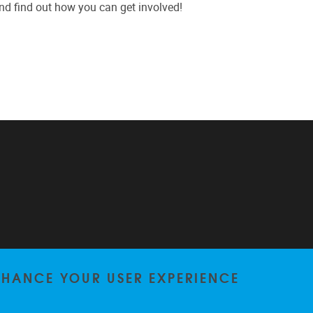
d find out how you can get involved!
ENHANCE YOUR USER EXPERIENCE