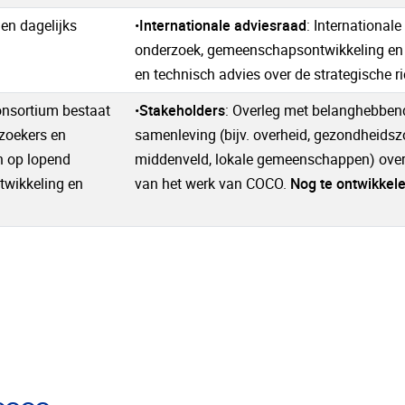
 en dagelijks
•
Internationale adviesraad
: International
onderzoek, gemeenschapsontwikkeling en 
en technisch advies over de strategische 
nsortium bestaat
•
Stakeholders
: Overleg met belanghebbend
rzoekers en
samenleving (bijv. overheid, gezondheidsz
h op lopend
middenveld, lokale gemeenschappen) over 
twikkeling en
van het werk van COCO.
Nog te ontwikkel