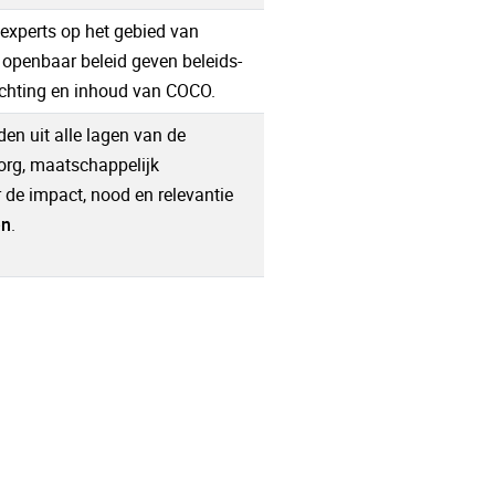
e experts op het gebied van
openbaar beleid geven beleids-
richting en inhoud van COCO.
en uit alle lagen van de
org, maatschappelijk
de impact, nood en relevantie
en
.