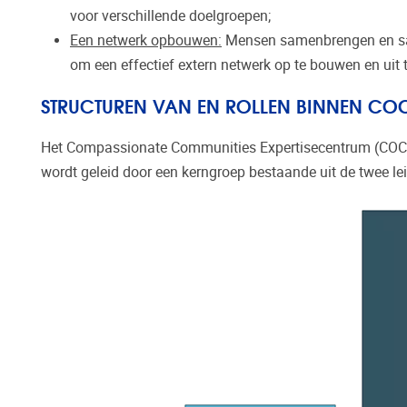
voor verschillende doelgroepen;
Een netwerk opbouwen:
Mensen samenbrengen en sa
om een effectief extern netwerk op te bouwen en uit t
STRUCTUREN VAN EN ROLLEN BINNEN CO
Het Compassionate Communities Expertisecentrum (COCO) 
wordt geleid door een kerngroep bestaande uit de twee l