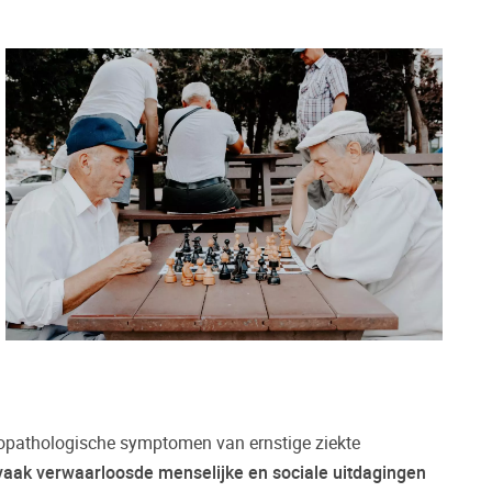
hopathologische symptomen van ernstige ziekte
vaak verwaarloosde menselijke en sociale uitdagingen