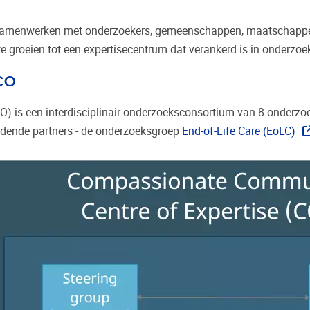
menwerken met onderzoekers, gemeenschappen, maatschappeli
e groeien tot een expertisecentrum dat verankerd is in onderzoek
CO
is een interdisciplinair onderzoeksconsortium van 8 onderzoek
eidende partners - de onderzoeksgroep
End-of-Life Care (EoLC)