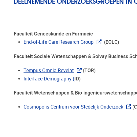
DEELNEMENDE ONDERZOEKSGROEPEN IN
Faculteit Geneeskunde en Farmacie
End-of-Life Care Research Group
(
EOLC
)
Faculteit Sociale Wetenschappen & Solvay Business Sc
Tempus Omnia Revelat
(
TOR
)
Interface Demography (
ID
)
Faculteit Wetenschappen & Bio-ingenieurswetenschapp
Cosmopolis Centrum voor Stedelijk Onderzoek
(
C