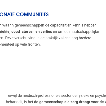
IONATE COMMUNITIES
en
waarin gemeenschappen de capaciteit en kennis hebben
ziekte, dood, sterven en verlies
en om de maatschappelijke
. Deze verschuiving in de praktijk zal een nog bredere
menteel op vele fronten.
Terwijl de medisch-professionele sector de fysieke en psyc
behandelt, is het
de gemeenschap die zorg draagt voor de 