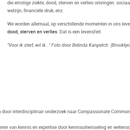
die ernstige ziekte, dood, sterven en verlies omringen: sociaal
welzijn, financiële druk, enz.
We worden allemaal, op verschillende momenten in ons lev
dood, sterven en verlies
. Dat is een levensfeit.
"Voor ik sterf, wil ik..." Foto door Belinda Kanpetch.
(Brooklyn,
 door interdisciplinair onderzoek naar Compassionate Communitie
ren van kennis en expertise door kennisuitwisseling en wetensc