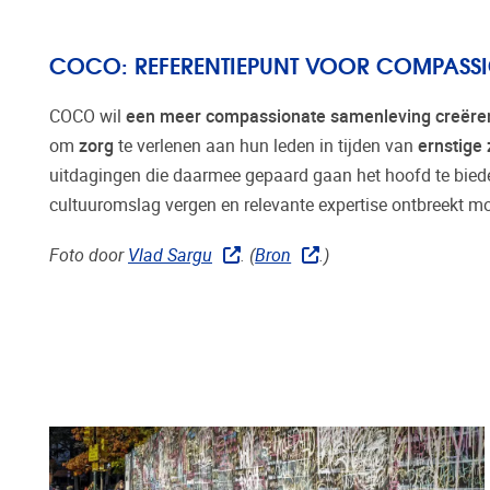
COCO: REFERENTIEPUNT VOOR COMPASS
COCO wil
een meer compassionate samenleving creër
om
zorg
te verlenen aan hun leden in tijden van
ernstige 
uitdagingen die daarmee gepaard gaan het hoofd te bieden
cultuuromslag vergen en relevante expertise ontbreekt mo
Foto door
Vlad Sargu
. (
Bron
.)