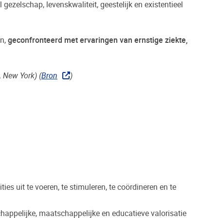
 gezelschap, levenskwaliteit, geestelijk en existentieel
en,
geconfronteerd met ervaringen van ernstige ziekte,
 New York) (
Bron
)
s uit te voeren, te stimuleren, te coördineren en te
happelijke, maatschappelijke en educatieve valorisatie