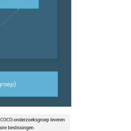
 COCO-onderzoeksgroep leveren
aire beslissingen.