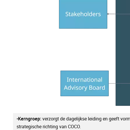
•
Kerngroep
:
verzorgt de dagelijkse leiding en geeft vor
strategische richting van COCO.