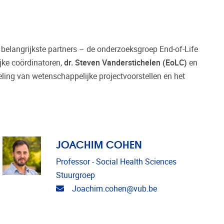
elangrijkste partners – de onderzoeksgroep End-of-Life
jke coördinatoren,
dr. Steven Vanderstichelen (EoLC)
en
ling van wetenschappelijke projectvoorstellen en het
JOACHIM COHEN
Professor - Social Health Sciences
Stuurgroep
E-mailadres
Joachim.cohen@vub.be